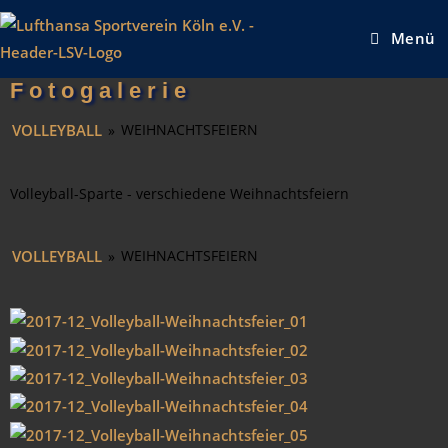
Menü
Fotogalerie
VOLLEYBALL
WEIHNACHTSFEIERN
»
Volleyball-Sparte - verschiedene Weihnachtsfeiern
VOLLEYBALL
WEIHNACHTSFEIERN
»